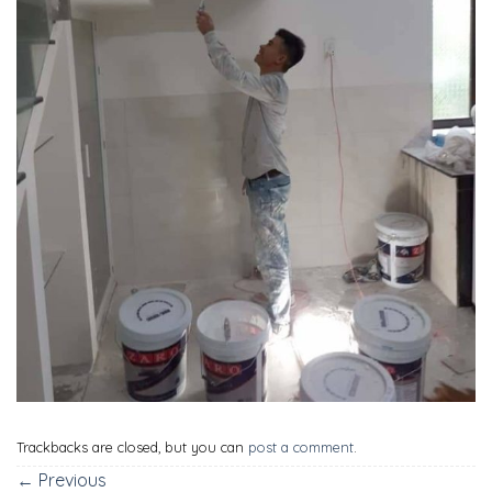
Trackbacks are closed, but you can
post a comment
.
←
Previous