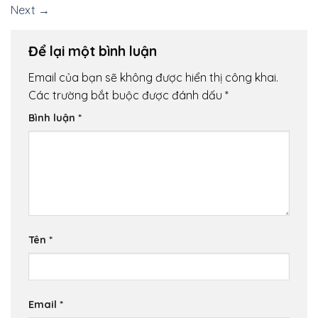
Next
→
Để lại một bình luận
Email của bạn sẽ không được hiển thị công khai.
Các trường bắt buộc được đánh dấu
*
Bình luận
*
Tên
*
Email
*