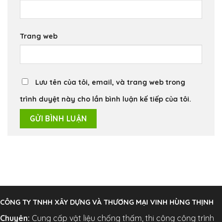
Trang web
Lưu tên của tôi, email, và trang web trong
trình duyệt này cho lần bình luận kế tiếp của tôi.
CÔNG TY TNHH XÂY DỰNG VÀ THƯƠNG MẠI VINH HÙNG THỊNH
Chuyên:
Cung cấp vật liệu chống thấm, thi công công trình