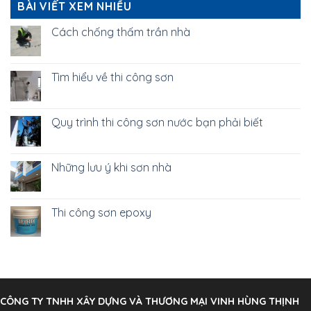
BÀI VIẾT XEM NHIỀU
Cách chống thấm trần nhà
Tìm hiểu về thi công sơn
Quy trình thi công sơn nước bạn phải biết
Những lưu ý khi sơn nhà
Thi công sơn epoxy
CÔNG TY TNHH XÂY DỰNG VÀ THƯƠNG MẠI VINH HÙNG THỊNH