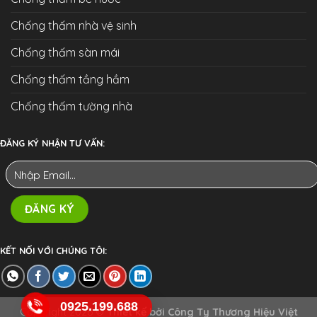
Chống thấm nhà vệ sinh
Chống thấm sàn mái
Chống thấm tầng hầm
Chống thấm tường nhà
ĐĂNG KÝ NHẬN TƯ VẤN:
KẾT NỐI VỚI CHÚNG TÔI:
0925.199.688
Copyright 2026 ©
Thiết kế bởi
Công Ty Thương Hiệu Việt