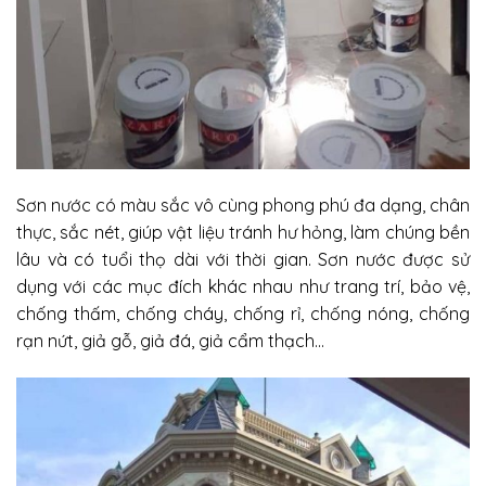
Sơn nước có màu sắc vô cùng phong phú đa dạng, chân
thực, sắc nét, giúp vật liệu tránh hư hỏng, làm chúng bền
lâu và có tuổi thọ dài với thời gian. Sơn nước được sử
dụng với các mục đích khác nhau như trang trí, bảo vệ,
chống thấm, chống cháy, chống rỉ, chống nóng, chống
rạn nứt, giả gỗ, giả đá, giả cẩm thạch…