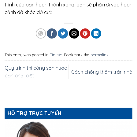
trình của bạn hoàn thành xong, bạn sẽ phải rơi vào hoàn
cảnh dở khóc dở cười.
This entry was posted in
Tin tức
. Bookmark the
permalink
.
Quy trình thi công sơn nước
Cách chống thấm trần nhà
bạn phải biết
HỖ TRỢ TRỰC TUYẾN