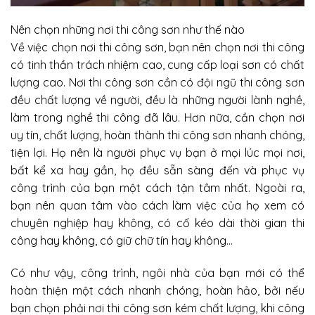
Nên chọn những nơi thi công sơn như thế nào
Về việc chọn nơi thi công sơn, bạn nên chọn nơi thi công
có tinh thần trách nhiệm cao, cung cấp loại sơn có chất
lượng cao. Nơi thi công sơn cần có đội ngũ thi công sơn
đều chất lượng về người, đều là những người lành nghề,
làm trong nghề thi công đã lâu. Hơn nữa, cần chọn nơi
uy tín, chất lượng, hoàn thành thi công sơn nhanh chóng,
tiện lợi. Họ nên là người phục vụ bạn ở mọi lúc mọi nơi,
bất kể xa hay gần, họ đều sẵn sàng đến và phục vụ
công trình của bạn một cách tận tâm nhất. Ngoài ra,
bạn nên quan tâm vào cách làm việc của họ xem có
chuyên nghiệp hay không, có cố kéo dài thời gian thi
công hay không, có giữ chữ tín hay không…
Có như vậy, công trình, ngôi nhà của bạn mới có thể
hoàn thiện một cách nhanh chóng, hoàn hảo, bởi nếu
bạn chọn phải nơi thi công sơn kém chất lượng, khi công