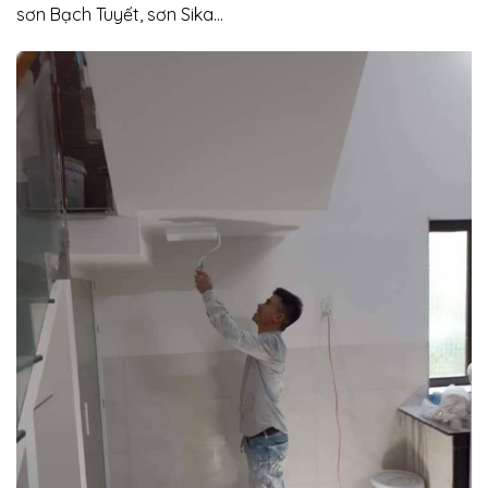
sơn Bạch Tuyết, sơn Sika…