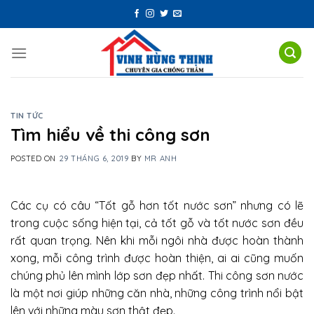
Skip
to
content
TIN TỨC
Tìm hiểu về thi công sơn
POSTED ON
29 THÁNG 6, 2019
BY
MR ANH
Các cụ có câu “Tốt gỗ hơn tốt nước sơn” nhưng có lẽ
trong cuộc sống hiện tại, cả tốt gỗ và tốt nước sơn đều
rất quan trọng. Nên khi mỗi ngôi nhà được hoàn thành
xong, mỗi công trình được hoàn thiện, ai ai cũng muốn
chúng phủ lên mình lớp sơn đẹp nhất. Thi công sơn nước
là một nơi giúp những căn nhà, những công trình nổi bật
lên với những màu sơn thật đẹp.