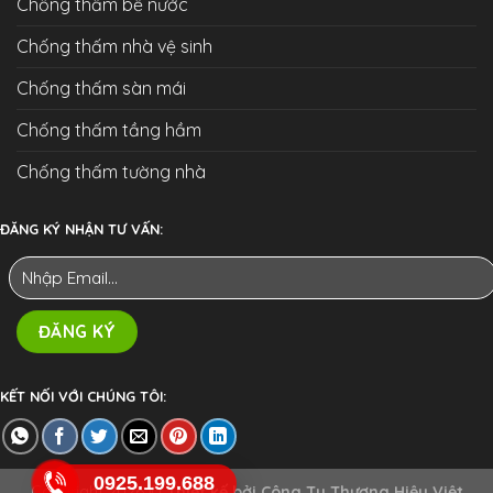
Chống thấm bể nước
Chống thấm nhà vệ sinh
Chống thấm sàn mái
Chống thấm tầng hầm
Chống thấm tường nhà
ĐĂNG KÝ NHẬN TƯ VẤN:
KẾT NỐI VỚI CHÚNG TÔI:
0925.199.688
Copyright 2026 ©
Thiết kế bởi
Công Ty Thương Hiệu Việt