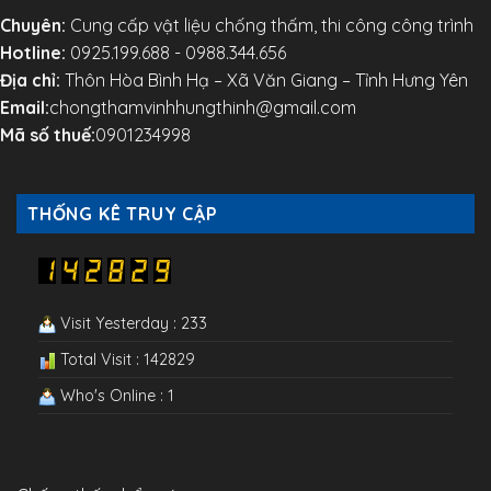
Chuyên:
Cung cấp vật liệu chống thấm, thi công công trình
Hotline:
0925.199.688 - 0988.344.656
Địa chỉ:
Thôn Hòa Bình Hạ – Xã Văn Giang – Tỉnh Hưng Yên
Email:
chongthamvinhhungthinh@gmail.com
Mã số thuế:
0901234998
THỐNG KÊ TRUY CẬP
Visit Yesterday : 233
Total Visit : 142829
Who's Online : 1