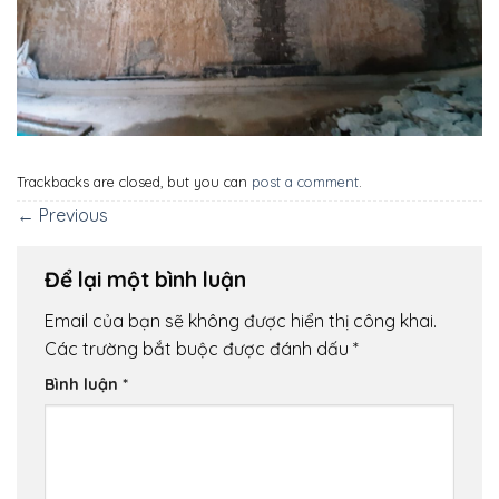
Trackbacks are closed, but you can
post a comment
.
←
Previous
Để lại một bình luận
Email của bạn sẽ không được hiển thị công khai.
Các trường bắt buộc được đánh dấu
*
Bình luận
*