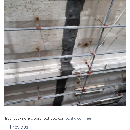
Trackbacks are closed, but you can
post a comment
.
←
Previous