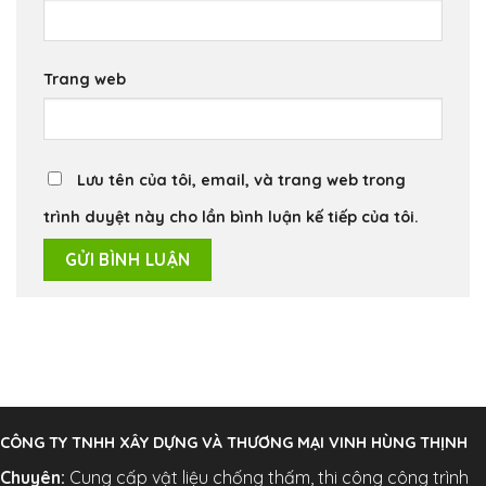
Trang web
Lưu tên của tôi, email, và trang web trong
trình duyệt này cho lần bình luận kế tiếp của tôi.
CÔNG TY TNHH XÂY DỰNG VÀ THƯƠNG MẠI VINH HÙNG THỊNH
Chuyên:
Cung cấp vật liệu chống thấm, thi công công trình