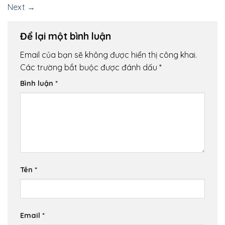
Next
→
Để lại một bình luận
Email của bạn sẽ không được hiển thị công khai.
Các trường bắt buộc được đánh dấu
*
Bình luận
*
Tên
*
Email
*