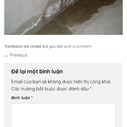
Trackbacks are closed, but you can
post a comment
.
←
Previous
Để lại một bình luận
Email của bạn sẽ không được hiển thị công khai.
Các trường bắt buộc được đánh dấu
*
Bình luận
*