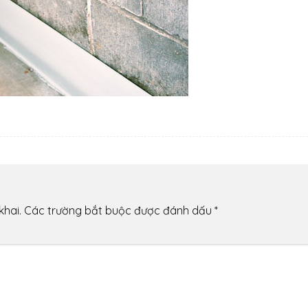
khai.
Các trường bắt buộc được đánh dấu
*