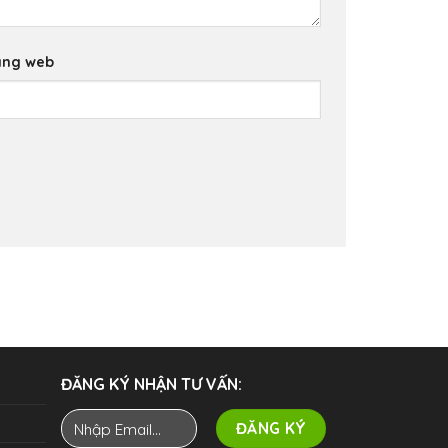
ang web
ĐĂNG KÝ NHẬN TƯ VẤN: