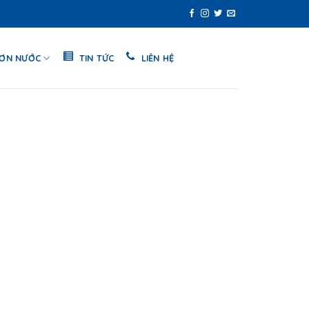
SƠN NƯỚC
TIN TỨC
LIÊN HỆ