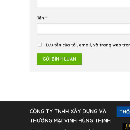
Tên
*
Lưu tên của tôi, email, và trang web tron
CÔNG TY TNHH XÂY DỰNG VÀ
THỐ
THƯƠNG MẠI VINH HÙNG THỊNH