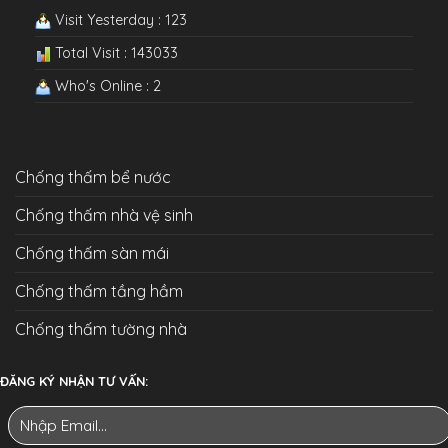
Visit Yesterday : 123
Total Visit : 143033
Who's Online : 2
Chống thấm bể nước
Chống thấm nhà vệ sinh
Chống thấm sàn mái
Chống thấm tầng hầm
Chống thấm tường nhà
ĐĂNG KÝ NHẬN TƯ VẤN: