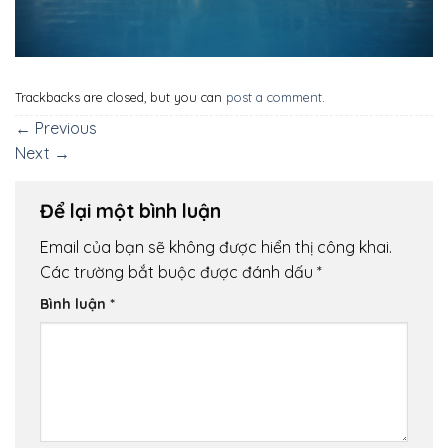
Trackbacks are closed, but you can
post a comment
.
←
Previous
Next
→
Để lại một bình luận
Email của bạn sẽ không được hiển thị công khai.
Các trường bắt buộc được đánh dấu
*
Bình luận
*