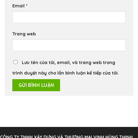
Email
*
Trang web
Lưu tên của tôi, email, và trang web trong
trình duyệt này cho lần bình luận kế tiếp của tôi.
CÔNG TY TNHH XÂY DỰNG VÀ THƯƠNG MẠI VINH HÙNG THỊNH