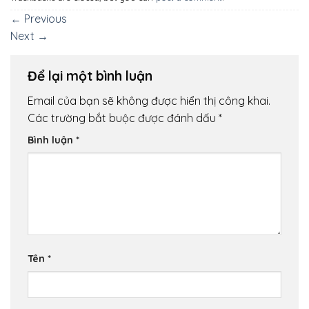
←
Previous
Next
→
Để lại một bình luận
Email của bạn sẽ không được hiển thị công khai.
Các trường bắt buộc được đánh dấu
*
Bình luận
*
Tên
*