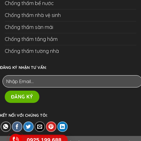
Chống thấm bể nước
Chống thấm nhà vệ sinh
Chống thấm sàn mái
Chống thấm tầng hầm
Chống thấm tường nhà
ĐĂNG KÝ NHẬN TƯ VẤN:
KẾT NỐI VỚI CHÚNG TÔI:
0925.199.688