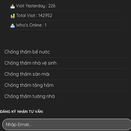
Visit Yesterday : 226
Total Visit : 142952
Who's Online : 1
Chống thấm bể nước
Chống thấm nhà vệ sinh
Chống thấm sàn mái
Chống thấm tầng hầm
Chống thấm tường nhà
ĐĂNG KÝ NHẬN TƯ VẤN: