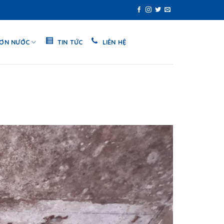
SƠN NƯỚC
TIN TỨC
LIÊN HỆ