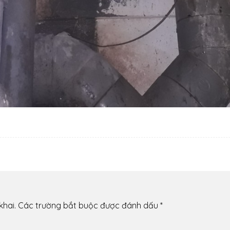
khai.
Các trường bắt buộc được đánh dấu
*