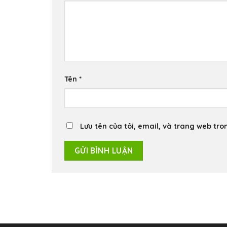
Tên
*
Lưu tên của tôi, email, và trang web tron