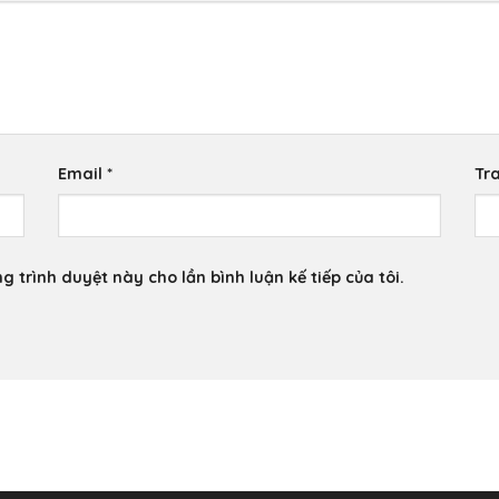
Email
*
Tr
g trình duyệt này cho lần bình luận kế tiếp của tôi.