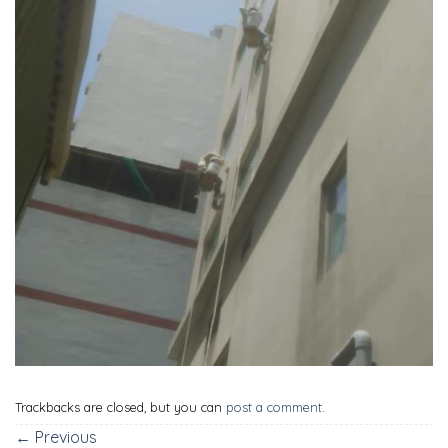
Trackbacks are closed, but you can
post a comment
.
←
Previous