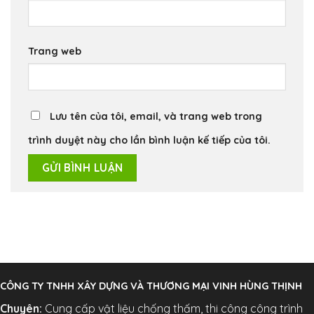
Trang web
Lưu tên của tôi, email, và trang web trong
trình duyệt này cho lần bình luận kế tiếp của tôi.
CÔNG TY TNHH XÂY DỰNG VÀ THƯƠNG MẠI VINH HÙNG THỊNH
Chuyên:
Cung cấp vật liệu chống thấm, thi công công trình