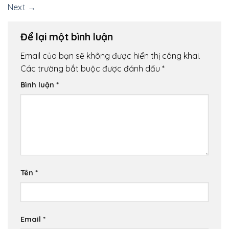
Next
→
Để lại một bình luận
Email của bạn sẽ không được hiển thị công khai.
Các trường bắt buộc được đánh dấu
*
Bình luận
*
Tên
*
Email
*