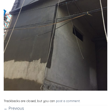
Trackbacks are closed, but you can
post a comment
.
←
Previous