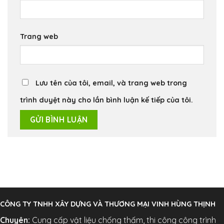
Trang web
Lưu tên của tôi, email, và trang web trong
trình duyệt này cho lần bình luận kế tiếp của tôi.
CÔNG TY TNHH XÂY DỰNG VÀ THƯƠNG MẠI VINH HÙNG THỊNH
Chuyên:
Cung cấp vật liệu chống thấm, thi công công trình