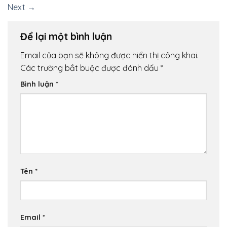
Next
→
Để lại một bình luận
Email của bạn sẽ không được hiển thị công khai.
Các trường bắt buộc được đánh dấu
*
Bình luận
*
Tên
*
Email
*