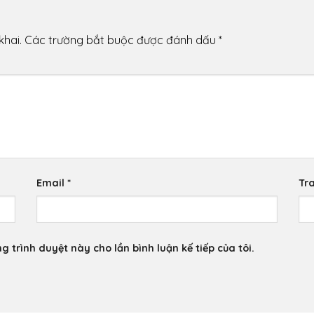
khai.
Các trường bắt buộc được đánh dấu
*
Email
*
Tr
g trình duyệt này cho lần bình luận kế tiếp của tôi.