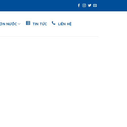
SƠN NƯỚC
TIN TỨC
LIÊN HỆ