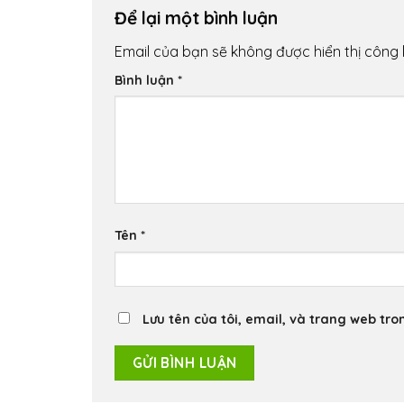
Để lại một bình luận
Email của bạn sẽ không được hiển thị công 
Bình luận
*
Tên
*
Lưu tên của tôi, email, và trang web tron