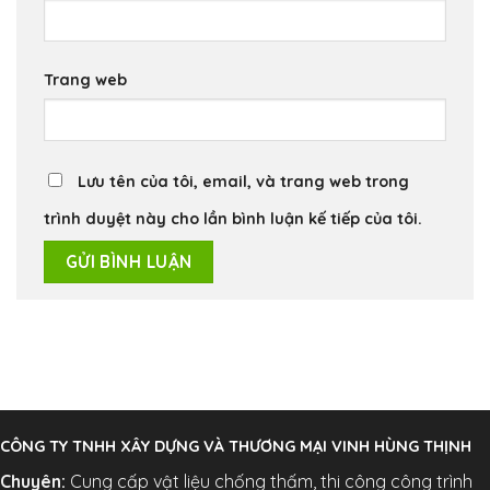
Trang web
Lưu tên của tôi, email, và trang web trong
trình duyệt này cho lần bình luận kế tiếp của tôi.
CÔNG TY TNHH XÂY DỰNG VÀ THƯƠNG MẠI VINH HÙNG THỊNH
Chuyên:
Cung cấp vật liệu chống thấm, thi công công trình