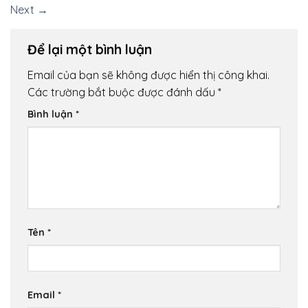
Next
→
Để lại một bình luận
Email của bạn sẽ không được hiển thị công khai.
Các trường bắt buộc được đánh dấu
*
Bình luận
*
Tên
*
Email
*