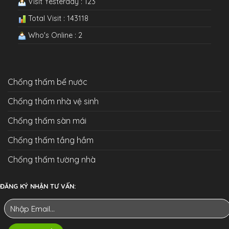
Visit Yesterday : 123
Total Visit : 143118
Who's Online : 2
Chống thấm bể nước
Chống thấm nhà vệ sinh
Chống thấm sàn mái
Chống thấm tầng hầm
Chống thấm tường nhà
ĐĂNG KÝ NHẬN TƯ VẤN: