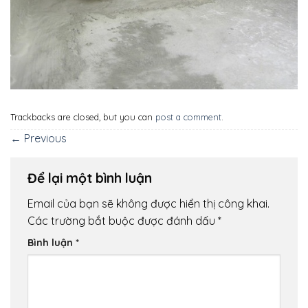
Trackbacks are closed, but you can
post a comment
.
←
Previous
Để lại một bình luận
Email của bạn sẽ không được hiển thị công khai.
Các trường bắt buộc được đánh dấu
*
Bình luận
*