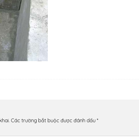
khai.
Các trường bắt buộc được đánh dấu
*