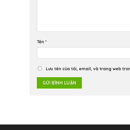
Tên
*
Lưu tên của tôi, email, và trang web tron