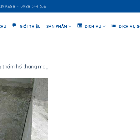
.199.688 – 0988.344.656
CHỦ
GIỚI THIỆU
SẢN PHẨM
DỊCH VỤ
DỊCH VỤ 
 thấm hố thang máy