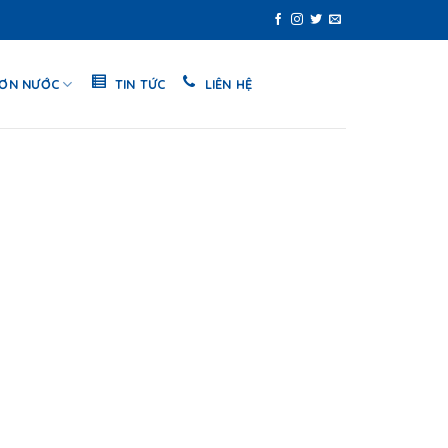
SƠN NƯỚC
TIN TỨC
LIÊN HỆ