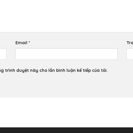
Email
*
Tr
g trình duyệt này cho lần bình luận kế tiếp của tôi.