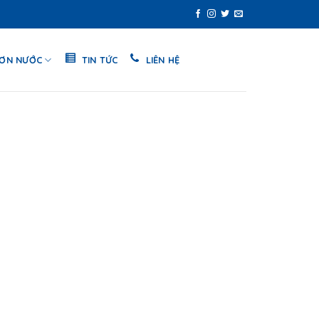
SƠN NƯỚC
TIN TỨC
LIÊN HỆ