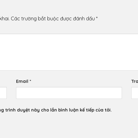
khai.
Các trường bắt buộc được đánh dấu
*
Email
*
Tr
g trình duyệt này cho lần bình luận kế tiếp của tôi.