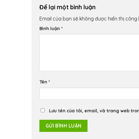
Để lại một bình luận
Email của bạn sẽ không được hiển thị công 
Bình luận
*
Tên
*
Lưu tên của tôi, email, và trang web tron