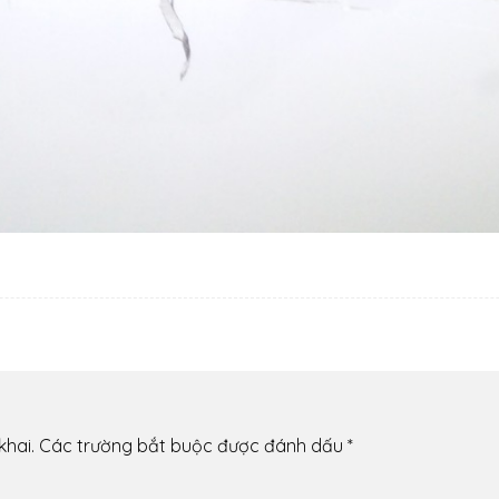
khai.
Các trường bắt buộc được đánh dấu
*