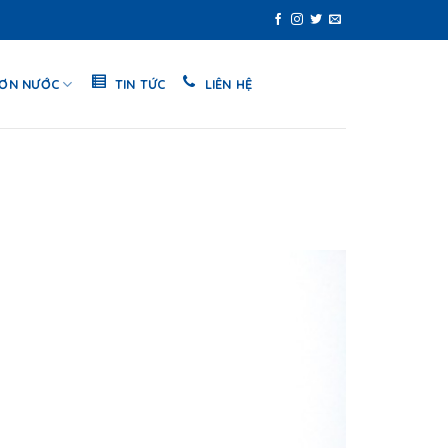
SƠN NƯỚC
TIN TỨC
LIÊN HỆ