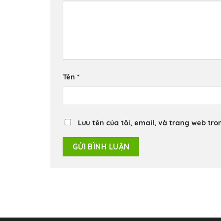
Tên
*
Lưu tên của tôi, email, và trang web tron