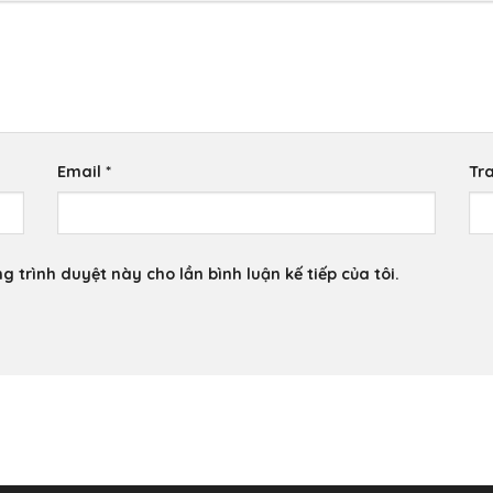
Email
*
Tr
g trình duyệt này cho lần bình luận kế tiếp của tôi.