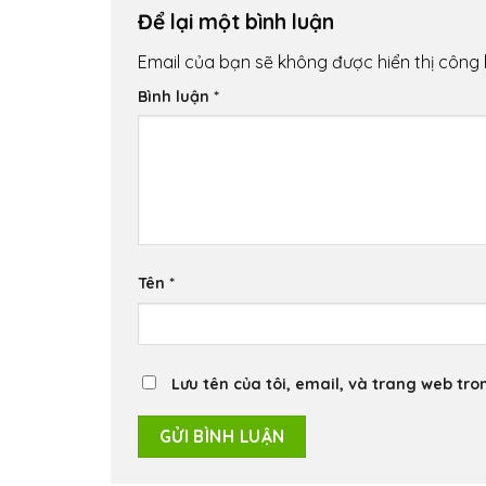
Để lại một bình luận
Email của bạn sẽ không được hiển thị công 
Bình luận
*
Tên
*
Lưu tên của tôi, email, và trang web tron