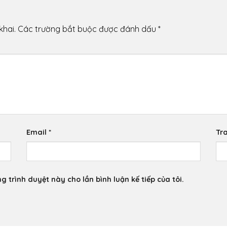
khai.
Các trường bắt buộc được đánh dấu
*
Email
*
Tr
g trình duyệt này cho lần bình luận kế tiếp của tôi.