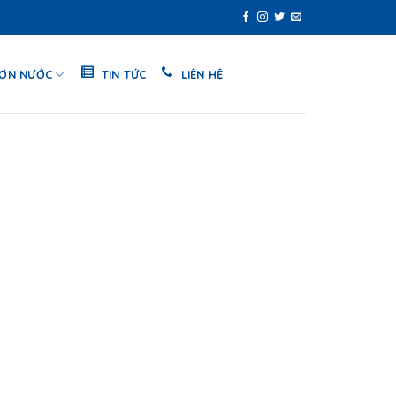
SƠN NƯỚC
TIN TỨC
LIÊN HỆ