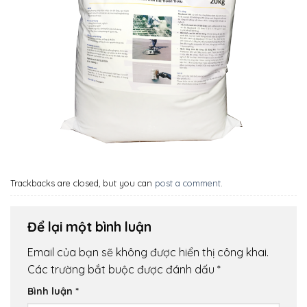
Trackbacks are closed, but you can
post a comment
.
Để lại một bình luận
Email của bạn sẽ không được hiển thị công khai.
Các trường bắt buộc được đánh dấu
*
Bình luận
*