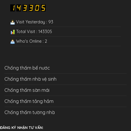
Visit Yesterday : 93
Total Visit : 143305
Who's Online : 2
Chống thấm bể nước
Chống thấm nhà vệ sinh
Chống thấm sàn mái
Chống thấm tầng hầm
Chống thấm tường nhà
ĐĂNG KÝ NHẬN TƯ VẤN: