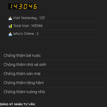
Visit Yesterday : 123
Total Visit : 143046
Who's Online : 2
Chống thấm bể nước
Chống thấm nhà vệ sinh
Chống thấm sàn mái
Chống thấm tầng hầm
Chống thấm tường nhà
ĐĂNG KÝ NHẬN TƯ VẤN: