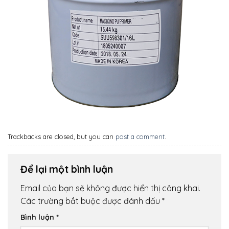
Trackbacks are closed, but you can
post a comment
.
Để lại một bình luận
Email của bạn sẽ không được hiển thị công khai.
Các trường bắt buộc được đánh dấu
*
Bình luận
*