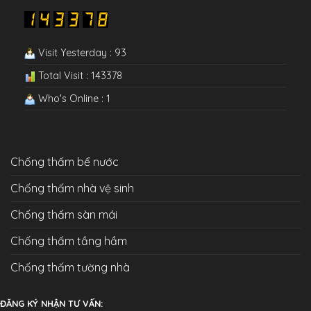
Visit Yesterday : 93
Total Visit : 143378
Who's Online : 1
Chống thấm bể nước
Chống thấm nhà vệ sinh
Chống thấm sàn mái
Chống thấm tầng hầm
Chống thấm tường nhà
ĐĂNG KÝ NHẬN TƯ VẤN: