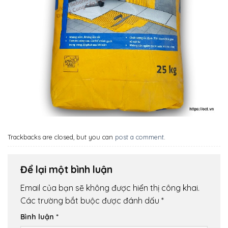
Trackbacks are closed, but you can
post a comment
.
Để lại một bình luận
Email của bạn sẽ không được hiển thị công khai.
Các trường bắt buộc được đánh dấu
*
Bình luận
*