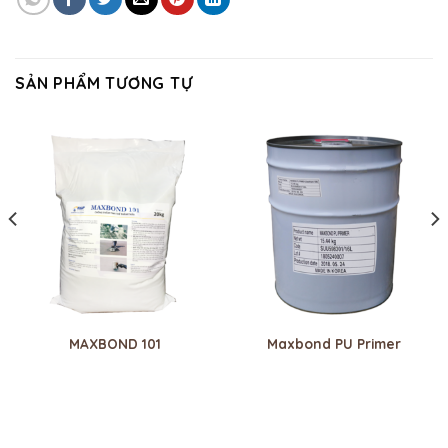
SẢN PHẨM TƯƠNG TỰ
MAXBOND 101
Maxbond PU Primer