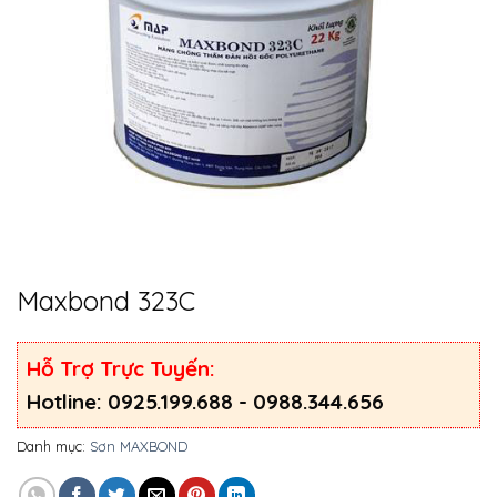
Maxbond 323C
Hỗ Trợ Trực Tuyến:
Hotline: 0925.199.688 - 0988.344.656
Danh mục:
Sơn MAXBOND