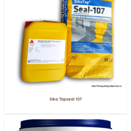
Sika Topseal 107