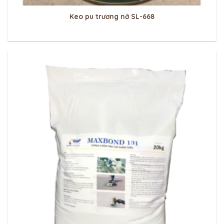
Keo pu trương nở SL-668