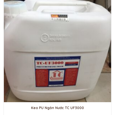
Keo PU Ngăn Nước TC UF3000