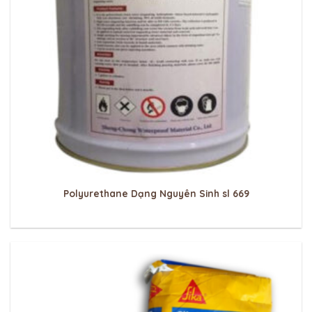
Polyurethane Dạng Nguyên Sinh sl 669